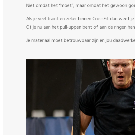
Niet omdat het “moet”, maar omdat het gewoon go
Als je veel traint en zeker binnen CrossFit dan weet je 
Of je nu aan het pull-uppen bent of aan de ringen han
Je materiaal moet betrouwbaar zijn en jou daadwerke