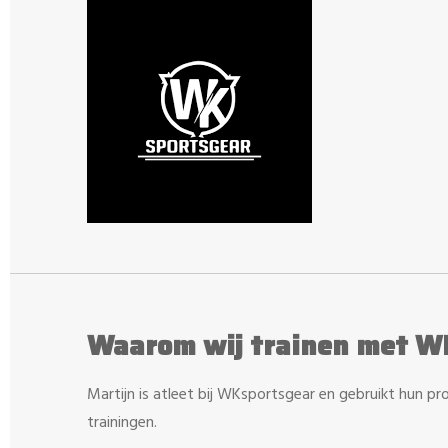
Waarom wij trainen met W
Martijn is atleet bij WKsportsgear en gebruikt hun prod
trainingen.