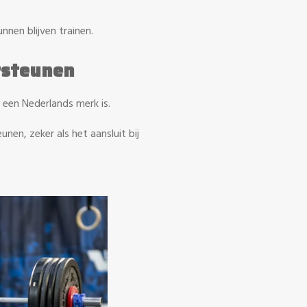
unnen blijven trainen.
rsteunen
een Nederlands merk is.
en, zeker als het aansluit bij