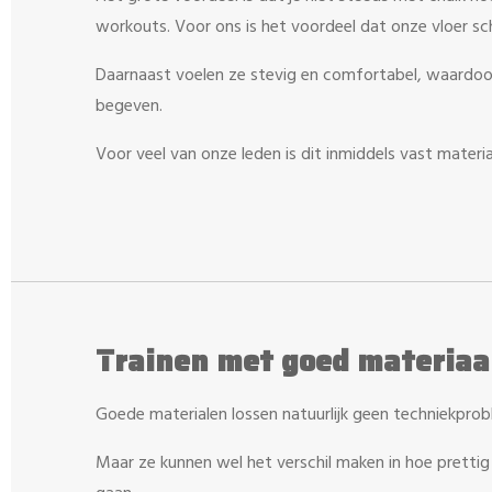
workouts. Voor ons is het voordeel dat onze vloer sch
Daarnaast voelen ze stevig en comfortabel, waardoor 
begeven.
Voor veel van onze leden is dit inmiddels vast materi
Trainen met goed materiaa
Goede materialen lossen natuurlijk geen techniekpro
Maar ze kunnen wel het verschil maken in hoe prettig 