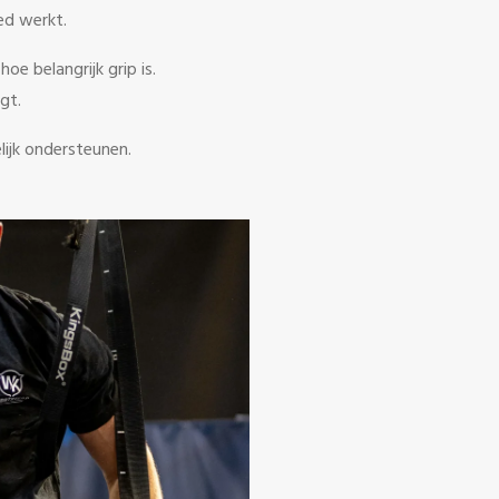
ed werkt.
hoe belangrijk grip is.
gt.
lijk ondersteunen.