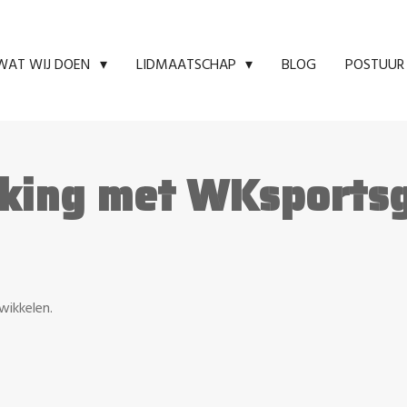
BLOG
POSTUUR 
WAT WIJ DOEN
LIDMAATSCHAP
king met WKsports
wikkelen.