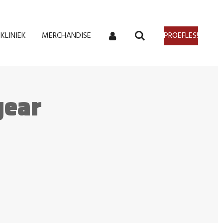
KLINIEK
MERCHANDISE
PROEFLES!
gear