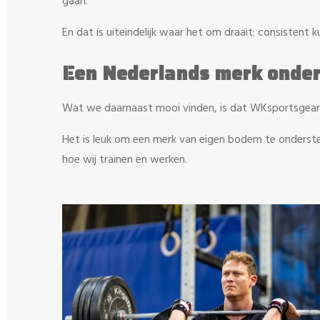
gaan.
En dat is uiteindelijk waar het om draait: consistent k
Een Nederlands merk onde
Wat we daarnaast mooi vinden, is dat WKsportsgear 
Het is leuk om een merk van eigen bodem te ondersteun
hoe wij trainen en werken.