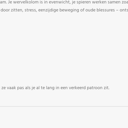
aam. Je wervelkolom is in evenwicht, je spieren werken samen zo
 door zitten, stress, eenzijdige beweging of oude blessures – ont
 ze vaak pas als je al te lang in een verkeerd patroon zit.