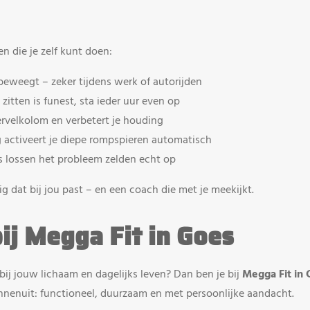
n die je zelf kunt doen:
n beweegt – zeker tijdens werk of autorijden
 zitten is funest, sta ieder uur even op
ervelkolom en verbetert je houding
 activeert je diepe rompspieren automatisch
s lossen het probleem zelden echt op
g dat bij jou past – en een coach die met je meekijkt.
ij Megga Fit in Goes
 bij jouw lichaam en dagelijks leven? Dan ben je bij
Megga Fit in 
enuit: functioneel, duurzaam en met persoonlijke aandacht.