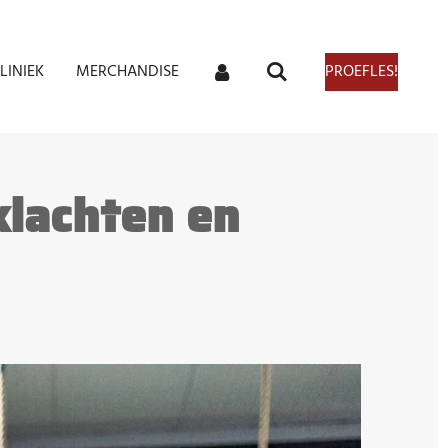
LINIEK
MERCHANDISE
PROEFLES!
klachten en