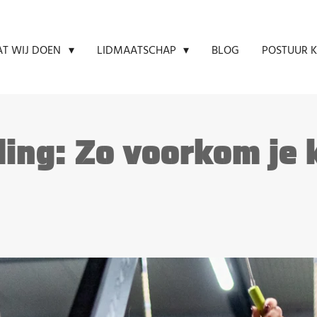
BLOG
POSTUUR K
T WIJ DOEN
LIDMAATSCHAP
ding: Zo voorkom je 