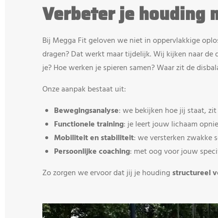
Verbeter je houding m
Bij Megga Fit geloven we niet in oppervlakkige oplos
dragen? Dat werkt maar tijdelijk. Wij kijken naar 
je? Hoe werken je spieren samen? Waar zit de disbal
Onze aanpak bestaat uit:
Bewegingsanalyse
: we bekijken hoe jij staat, z
Functionele training
: je leert jouw lichaam opn
Mobiliteit en stabiliteit
: we versterken zwakke s
Persoonlijke coaching
: met oog voor jouw speci
Zo zorgen we ervoor dat jij je houding
structureel 