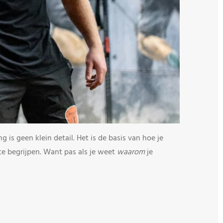
is geen klein detail. Het is de basis van hoe je
te begrijpen. Want pas als je weet
waarom
je