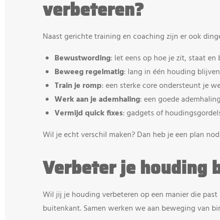
verbeteren?
Naast gerichte training en coaching zijn er ook dinge
Bewustwording
: let eens op hoe je zit, staat e
Beweeg regelmatig
: lang in één houding blijven
Train je romp
: een sterke core ondersteunt je w
Werk aan je ademhaling
: een goede ademhaling
Vermijd quick fixes
: gadgets of houdingsgordel
Wil je echt verschil maken? Dan heb je een plan nodi
Verbeter je houding b
Wil jij je houding verbeteren op een manier die past
buitenkant. Samen werken we aan beweging van binn