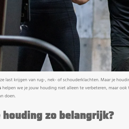
ast krijgen van rug-, nek- of schouderklachten. Maar je houding 
s
helpen we je jouw houding niet alleen te verbeteren, maar ook 
aan doen.
houding zo belangrijk?