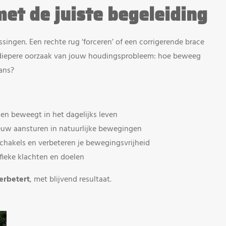
et de juiste begeleiding
singen. Een rechte rug ‘forceren’ of een corrigerende brace
de diepere oorzaak van jouw houdingsprobleem: hoe beweeg
ans?
it en beweegt in het dagelijks leven
ieuw aansturen in natuurlijke bewegingen
chakels en verbeteren je bewegingsvrijheid
fieke klachten en doelen
verbetert
, met blijvend resultaat.