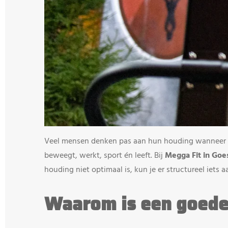
Veel mensen denken pas aan hun houding wanneer ze l
beweegt, werkt, sport én leeft. Bij
Megga Fit in Goe
houding niet optimaal is, kun je er structureel iets 
Waarom is een goede 