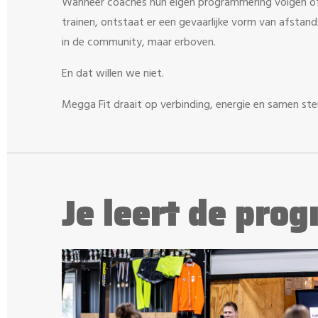
Wanneer coaches hun eigen programmering volgen of 
trainen, ontstaat er een gevaarlijke vorm van afstand
in de community, maar erboven.
En dat willen we niet.
Megga Fit draait op verbinding, energie en samen ste
Je leert de pro