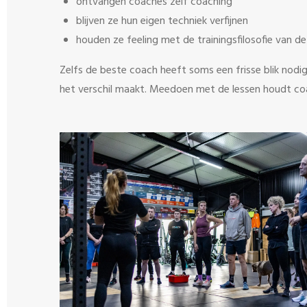
ontvangen coaches zelf coaching
blijven ze hun eigen techniek verfijnen
houden ze feeling met de trainingsfilosofie van d
Zelfs de beste coach heeft soms een frisse blik nodig.
het verschil maakt. Meedoen met de lessen houdt coa