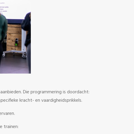
aanbieden. Die programmering is doordacht:
cifieke kracht- en vaardigheidsprikkels.
ervaren.
e trainen: