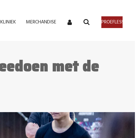
KLINIEK
MERCHANDISE
PROEFLES!
meedoen met de