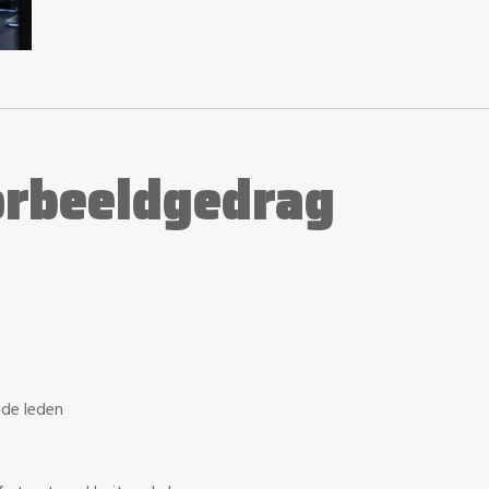
orbeeldgedrag
 de leden