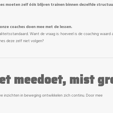
es moeten zelf óók blijven trainen binnen dezelfde structu
onze coaches doen mee met de lessen.
waliteitsstandaard. Want de vraag is: hoeveel is de coaching waar
es deze zelf niet volgen?
iet meedoet, mist gr
uwe inzichten in beweging ontwikkelen zich continu. Door mee