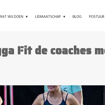
BLOG
POSTUUR 
WAT WIJ DOEN
LIDMAATSCHAP
ga Fit de coaches 