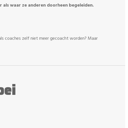
ur als waar ze anderen doorheen begeleiden.
d als coaches zelf niet meer gecoacht worden? Maar
oei