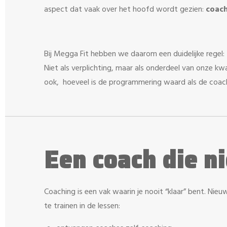
aspect dat vaak over het hoofd wordt gezien:
coach
Bij Megga Fit hebben we daarom een duidelijke regel:
Niet als verplichting, maar als onderdeel van onze k
ook,
hoeveel is de programmering waard als de coach
Een coach die n
Coaching is een vak waarin je nooit “klaar” bent. Nie
te trainen in de lessen: