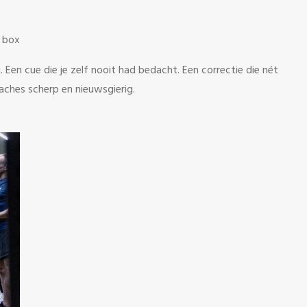
e box
 Een cue die je zelf nooit had bedacht. Een correctie die nét
ches scherp en nieuwsgierig.