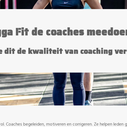
ga Fit de coaches meedoen
 dit de kwaliteit van coaching ve
l. Coaches begeleiden, motiveren en corrigeren. Ze helpen leden gr