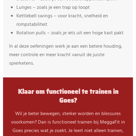
Lunges – zoals je een trap op loopt
Kettlebell swings – voor kracht, snelheid en
rompstabiliteit
Rotation pulls – zoals je iets uit een hoge kast pakt
In al deze oefeningen werk je aan een betere houding,
meer controle en meer kracht vanuit de juiste
spierketens.
Klaar om functioneel te trainen in
Goes?
Wil je beter bewegen, sterker worden en blessures
voorkomen? Dan is functioneel trainen bij MeggaFit in
Goes precies wat je zoekt. Je leert niet alleen trainen,