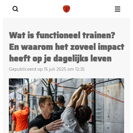
Ga
direct
naar
Wat is functioneel trainen?
de
hoofdinhoud
En waarom het zoveel impact
heeft op je dagelijks leven
Gepubliceerd op 15 juli 2025 om 12:35