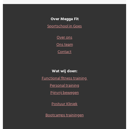
Over Megga Fit
Sportschool in Goes
Over ons
Ons team
Contact
Wat wij doen:
Functional fitness training
Personal training
Pijnvrij bewegen
Postuur Kliniek
Bootcamps trainingen