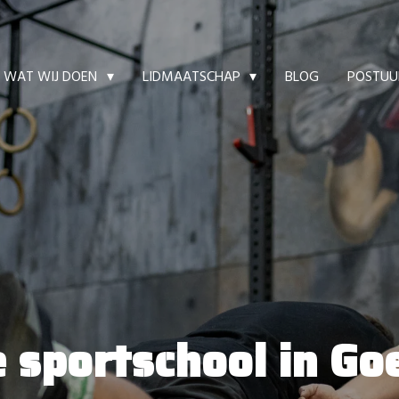
BLOG
POSTUUR
WAT WIJ DOEN
LIDMAATSCHAP
 sportschool in Go