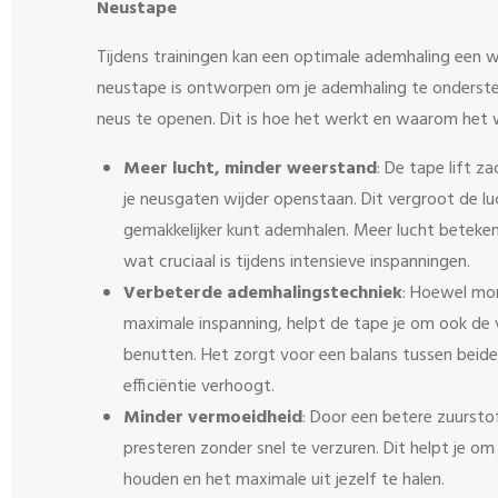
Neustape
Tijdens trainingen kan een optimale ademhaling een w
neustape is ontworpen om je ademhaling te onderste
neus te openen. Dit is hoe het werkt en waarom het w
Meer lucht, minder weerstand
: De tape lift z
je neusgaten wijder openstaan. Dit vergroot de l
gemakkelijker kunt ademhalen. Meer lucht beteken
wat cruciaal is tijdens intensieve inspanningen.
Verbeterde ademhalingstechniek
: Hoewel mon
maximale inspanning, helpt de tape je om ook de
benutten. Het zorgt voor een balans tussen bei
efficiëntie verhoogt.
Minder vermoeidheid
: Door een betere zuursto
presteren zonder snel te verzuren. Dit helpt je om 
houden en het maximale uit jezelf te halen.