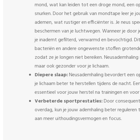
mond, wat kan leiden tot een droge mond, een op
snurken. Door het gebruik van mondtape leer je j
ademen, wat rustiger en efficiënter is.
Je neus spee
beschermen van je luchtwegen. Wanneer je door j
je inademt gefilterd, verwarmd en bevochtigd. Dit
bacteriën en andere ongewenste stoffen groten
zodat ze je longen niet bereiken. Neusademhaling i
maar ook gezonder voor je lichaam.
Diepere slaap:
Neusademhaling bevordert een o
je lichaam beter te herstellen tijdens de nacht. Ee
essentieel voor jouw herstel na trainingen en voor
Verbeterde sportprestaties:
Door consequent 
overdag, kun je jouw ademhaling beter reguleren ti
aan meer uithoudingsvermogen en focus.