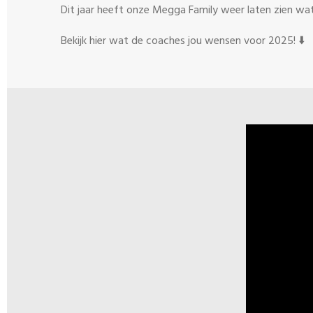
Dit jaar heeft onze Megga Family weer laten zien wat
Bekijk hier wat de coaches jou wensen voor 2025! ⬇️