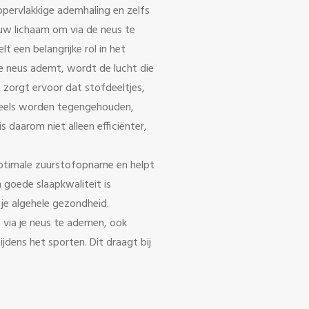
pervlakkige ademhaling en zelfs
ouw lichaam om via de neus te
lt een belangrijke rol in het
e neus ademt, wordt de lucht die
 zorgt ervoor dat stofdeeltjes,
deels worden tegengehouden,
s daarom niet alleen efficiënter,
ptimale zuurstofopname en helpt
n goede slaapkwaliteit is
 je algehele gezondheid.
via je neus te ademen, ook
jdens het sporten. Dit draagt bij