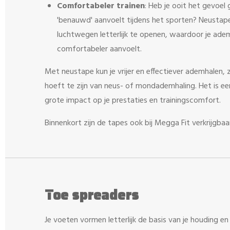
Comfortabeler trainen
: Heb je ooit het gevoel
'benauwd' aanvoelt tijdens het sporten? Neustape
luchtwegen letterlijk te openen, waardoor je ade
comfortabeler aanvoelt.
Met neustape kun je vrijer en effectiever ademhalen, z
hoeft te zijn van neus- of mondademhaling. Het is ee
grote impact op je prestaties en trainingscomfort.
Binnenkort zijn de tapes ook bij Megga Fit verkrijgbaa
Toe spreaders
Je voeten vormen letterlijk de basis van je houding