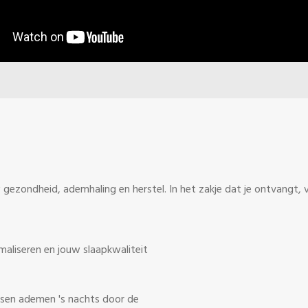
w gezondheid, ademhaling en herstel. In het zakje dat je ontvangt, v
aliseren en jouw slaapkwaliteit
sen ademen 's nachts door de