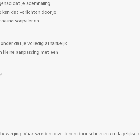
 gehad dat je ademhaling
 kan dat verlichten door je
mhaling soepeler en
onder dat je volledig afhankelijk
n kleine aanpassing met een
r!
 en beweging. Vaak worden onze tenen door schoenen en dagelijks