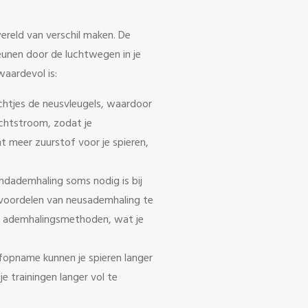
ereld van verschil maken. De
unen door de luchtwegen in je
aardevol is:
achtjes de neusvleugels, waardoor
uchtstroom, zodat je
t meer zuurstof voor je spieren,
dademhaling soms nodig is bij
 voordelen van neusademhaling te
de ademhalingsmethoden, wat je
fopname kunnen je spieren langer
je trainingen langer vol te