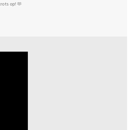
rots op! 🫶