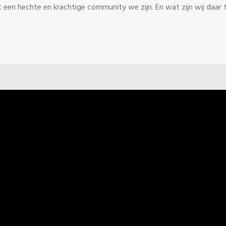
 een hechte en krachtige community we zijn. En wat zijn wij daar t