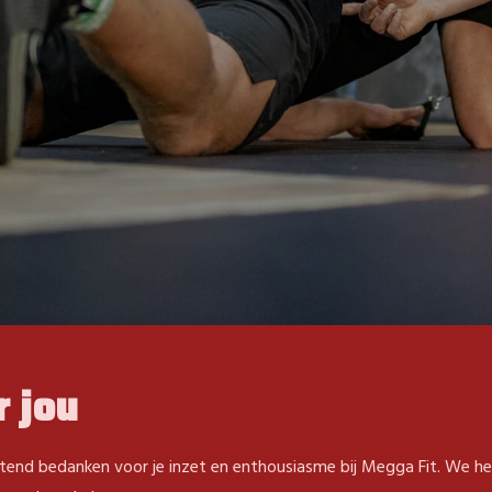
 jou
tzettend bedanken voor je inzet en enthousiasme bij Megga Fit. We h