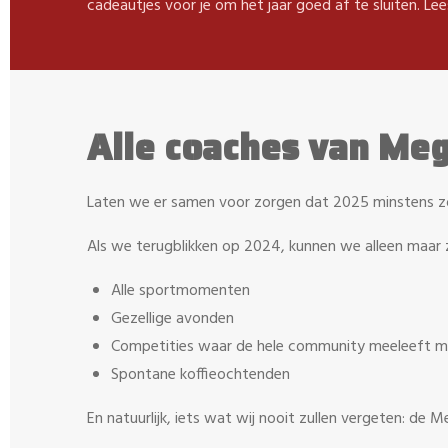
cadeautjes voor je om het jaar goed af te sluiten. Lee
Alle coaches van Meg
Laten we er samen voor zorgen dat 2025 minstens zo
Als we terugblikken op 2024, kunnen we alleen maar
Alle sportmomenten
Gezellige avonden
Competities waar de hele community meeleeft me
Spontane koffieochtenden
En natuurlijk, iets wat wij nooit zullen vergeten: de