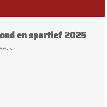
zond en sportief 2025
amily 💪