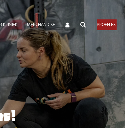
 KLINIEK
MERCHANDISE
PROEFLES!
es!