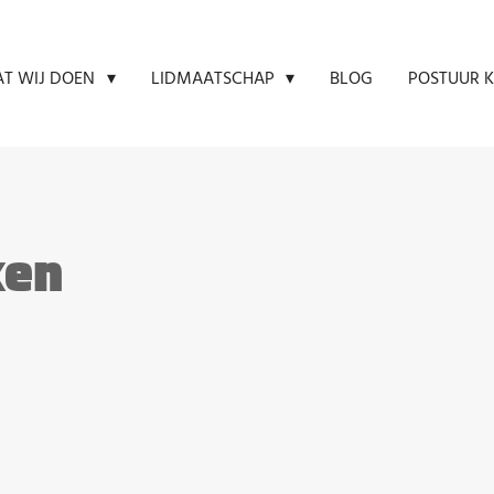
BLOG
POSTUUR K
T WIJ DOEN
LIDMAATSCHAP
ken