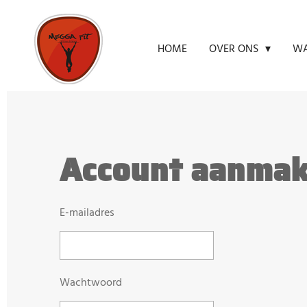
Ga
direct
HOME
OVER ONS
WA
naar
de
hoofdinhoud
Account aanma
E-mailadres
Wachtwoord